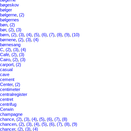
bøgeskov
bølger
bølgerne
,
(2)
bølgernes
bøn
,
(2)
bør
,
(2)
,
(3)
børn
,
(2)
,
(3)
,
(4)
,
(5)
,
(6)
,
(7)
,
(8)
,
(9)
,
(10)
børnene
,
(2)
,
(3)
,
(4)
børnesang
C
,
(2)
,
(3)
,
(4)
Café
,
(2)
,
(3)
Cairo
,
(2)
,
(3)
carport
,
(2)
casual
cave
cement
Center
,
(2)
centimeter
centralregister
centret
centrifug
Cerwin
champagne
chance
,
(2)
,
(3)
,
(4)
,
(5)
,
(6)
,
(7)
,
(8)
chancen
,
(2)
,
(3)
,
(4)
,
(5)
,
(6)
,
(7)
,
(8)
,
(9)
chancer
,
(2)
,
(3)
,
(4)