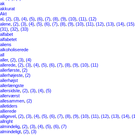
ak
akkurat
Akt
al
,
(2)
,
(3)
,
(4)
,
(5)
,
(6)
,
(7)
,
(8)
,
(9)
,
(10)
,
(11)
,
(12)
alene
,
(2)
,
(3)
,
(4)
,
(5)
,
(6)
,
(7)
,
(8)
,
(9)
,
(10)
,
(11)
,
(12)
,
(13)
,
(14)
,
(15)
(31)
,
(32)
,
(33)
alfabet
alfabetet
aliens
alkoholiserede
all
aller
,
(2)
,
(3)
,
(4)
allerede
,
(2)
,
(3)
,
(4)
,
(5)
,
(6)
,
(7)
,
(8)
,
(9)
,
(10)
,
(11)
allerførste
,
(2)
allerhøjeste
,
(2)
allerhøjst
allerlængste
allersidste
,
(2)
,
(3)
,
(4)
,
(5)
allerværst
allesammen
,
(2)
alletiders
allierede
alligevel
,
(2)
,
(3)
,
(4)
,
(5)
,
(6)
,
(7)
,
(8)
,
(9)
,
(10)
,
(11)
,
(12)
,
(13)
,
(14)
,
(
allright
almindelig
,
(2)
,
(3)
,
(4)
,
(5)
,
(6)
,
(7)
almindeligt
,
(2)
,
(3)