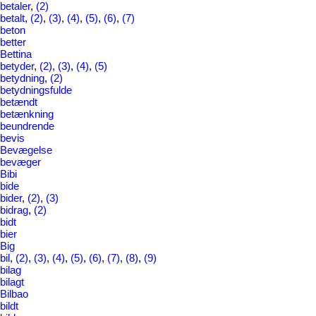
betaler
,
(2)
betalt
,
(2)
,
(3)
,
(4)
,
(5)
,
(6)
,
(7)
beton
better
Bettina
betyder
,
(2)
,
(3)
,
(4)
,
(5)
betydning
,
(2)
betydningsfulde
betændt
betænkning
beundrende
bevis
Bevægelse
bevæger
Bibi
bide
bider
,
(2)
,
(3)
bidrag
,
(2)
bidt
bier
Big
bil
,
(2)
,
(3)
,
(4)
,
(5)
,
(6)
,
(7)
,
(8)
,
(9)
bilag
bilagt
Bilbao
bildt