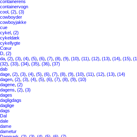
containerens
containervogn
cool
,
(2)
,
(3)
cowboyder
cowboyjakke
cue
cykel
,
(2)
cykeldæk
cykellygte
Cœur
D
,
(2)
da
,
(2)
,
(3)
,
(4)
,
(5)
,
(6)
,
(7)
,
(8)
,
(9)
,
(10)
,
(11)
,
(12)
,
(13)
,
(14)
,
(15)
,
(1
(32)
,
(33)
,
(34)
,
(35)
,
(36)
,
(37)
dab
dage
,
(2)
,
(3)
,
(4)
,
(5)
,
(6)
,
(7)
,
(8)
,
(9)
,
(10)
,
(11)
,
(12)
,
(13)
,
(14)
dagen
,
(2)
,
(3)
,
(4)
,
(5)
,
(6)
,
(7)
,
(8)
,
(9)
,
(10)
dagene
,
(2)
dagens
,
(2)
,
(3)
dages
dagligdags
daglige
dags
Dal
dale
dame
dametur
Danmark
,
(2)
,
(3)
,
(4)
,
(5)
,
(6)
,
(7)