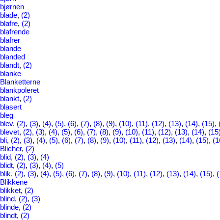
bjørnen
blade
,
(2)
blafre
,
(2)
blafrende
blafrer
blande
blanded
blandt
,
(2)
blanke
Blanketterne
blankpoleret
blankt
,
(2)
blasert
bleg
blev
,
(2)
,
(3)
,
(4)
,
(5)
,
(6)
,
(7)
,
(8)
,
(9)
,
(10)
,
(11)
,
(12)
,
(13)
,
(14)
,
(15)
,
blevet
,
(2)
,
(3)
,
(4)
,
(5)
,
(6)
,
(7)
,
(8)
,
(9)
,
(10)
,
(11)
,
(12)
,
(13)
,
(14)
,
(15
bli
,
(2)
,
(3)
,
(4)
,
(5)
,
(6)
,
(7)
,
(8)
,
(9)
,
(10)
,
(11)
,
(12)
,
(13)
,
(14)
,
(15)
,
(1
Blicher
,
(2)
blid
,
(2)
,
(3)
,
(4)
blidt
,
(2)
,
(3)
,
(4)
,
(5)
blik
,
(2)
,
(3)
,
(4)
,
(5)
,
(6)
,
(7)
,
(8)
,
(9)
,
(10)
,
(11)
,
(12)
,
(13)
,
(14)
,
(15)
,
(
Blikkene
blikket
,
(2)
blind
,
(2)
,
(3)
blinde
,
(2)
blindt
,
(2)