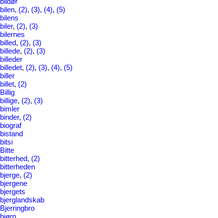
bildør
bilen
,
(2)
,
(3)
,
(4)
,
(5)
bilens
biler
,
(2)
,
(3)
bilernes
billed
,
(2)
,
(3)
billede
,
(2)
,
(3)
billeder
billedet
,
(2)
,
(3)
,
(4)
,
(5)
biller
billet
,
(2)
Billig
billige
,
(2)
,
(3)
bimler
binder
,
(2)
biograf
bistand
bitsi
Bitte
bitterhed
,
(2)
bitterheden
bjerge
,
(2)
bjergene
bjergets
bjerglandskab
Bjerringbro
bjørn