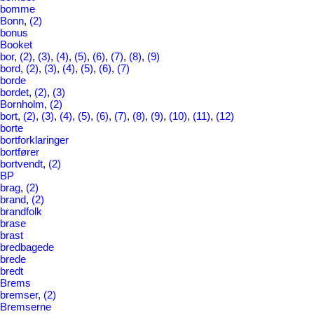
bomme
Bonn
,
(2)
bonus
Booket
bor
,
(2)
,
(3)
,
(4)
,
(5)
,
(6)
,
(7)
,
(8)
,
(9)
bord
,
(2)
,
(3)
,
(4)
,
(5)
,
(6)
,
(7)
borde
bordet
,
(2)
,
(3)
Bornholm
,
(2)
bort
,
(2)
,
(3)
,
(4)
,
(5)
,
(6)
,
(7)
,
(8)
,
(9)
,
(10)
,
(11)
,
(12)
borte
bortforklaringer
bortfører
bortvendt
,
(2)
BP
brag
,
(2)
brand
,
(2)
brandfolk
brase
brast
bredbagede
brede
bredt
Brems
bremser
,
(2)
Bremserne