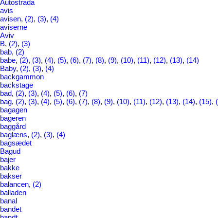
Autostrada
avis
avisen
,
(2)
,
(3)
,
(4)
aviserne
Aviv
B
,
(2)
,
(3)
bab
,
(2)
babe
,
(2)
,
(3)
,
(4)
,
(5)
,
(6)
,
(7)
,
(8)
,
(9)
,
(10)
,
(11)
,
(12)
,
(13)
,
(14)
Baby
,
(2)
,
(3)
,
(4)
backgammon
backstage
bad
,
(2)
,
(3)
,
(4)
,
(5)
,
(6)
,
(7)
bag
,
(2)
,
(3)
,
(4)
,
(5)
,
(6)
,
(7)
,
(8)
,
(9)
,
(10)
,
(11)
,
(12)
,
(13)
,
(14)
,
(15)
,
bagagen
bageren
baggård
baglæns
,
(2)
,
(3)
,
(4)
bagsædet
Bagud
bajer
bakke
bakser
balancen
,
(2)
balladen
banal
bandet
bandt