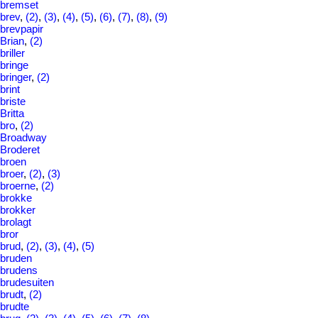
bremset
brev
,
(2)
,
(3)
,
(4)
,
(5)
,
(6)
,
(7)
,
(8)
,
(9)
brevpapir
Brian
,
(2)
briller
bringe
bringer
,
(2)
brint
briste
Britta
bro
,
(2)
Broadway
Broderet
broen
broer
,
(2)
,
(3)
broerne
,
(2)
brokke
brokker
brolagt
bror
brud
,
(2)
,
(3)
,
(4)
,
(5)
bruden
brudens
brudesuiten
brudt
,
(2)
brudte