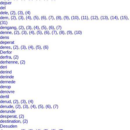
dejser
del
dele
,
(2)
,
(3)
,
(4)
dem
,
(2)
,
(3)
,
(4)
,
(5)
,
(6)
,
(7)
,
(8)
,
(9)
,
(10)
,
(11)
,
(12)
,
(13)
,
(14)
,
(15)
,
(31)
dengang
,
(2)
,
(3)
,
(4)
,
(5)
,
(6)
,
(7)
denne
,
(2)
,
(3)
,
(4)
,
(5)
,
(6)
,
(7)
,
(8)
,
(9)
,
(10)
dens
deperat
deres
,
(2)
,
(3)
,
(4)
,
(5)
,
(6)
Derfor
derfra
,
(2)
derhenne
,
(2)
deri
derind
derinde
dernede
derop
derovre
dertil
derud
,
(2)
,
(3)
,
(4)
derude
,
(2)
,
(3)
,
(4)
,
(5)
,
(6)
,
(7)
derunde
desperat
,
(2)
destination
,
(2)
Desuden