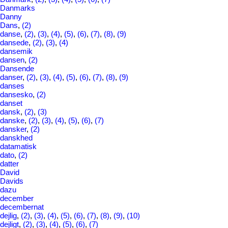
Danmarks
Danny
Dans
,
(2)
danse
,
(2)
,
(3)
,
(4)
,
(5)
,
(6)
,
(7)
,
(8)
,
(9)
dansede
,
(2)
,
(3)
,
(4)
dansemik
dansen
,
(2)
Dansende
danser
,
(2)
,
(3)
,
(4)
,
(5)
,
(6)
,
(7)
,
(8)
,
(9)
danses
dansesko
,
(2)
danset
dansk
,
(2)
,
(3)
danske
,
(2)
,
(3)
,
(4)
,
(5)
,
(6)
,
(7)
dansker
,
(2)
danskhed
datamatisk
dato
,
(2)
datter
David
Davids
dazu
december
decembernat
dejlig
,
(2)
,
(3)
,
(4)
,
(5)
,
(6)
,
(7)
,
(8)
,
(9)
,
(10)
dejligt
,
(2)
,
(3)
,
(4)
,
(5)
,
(6)
,
(7)