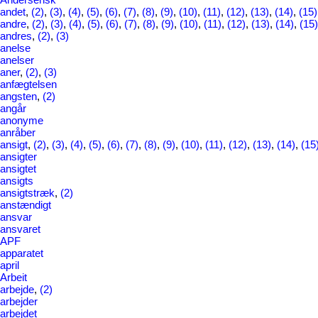
andet
,
(2)
,
(3)
,
(4)
,
(5)
,
(6)
,
(7)
,
(8)
,
(9)
,
(10)
,
(11)
,
(12)
,
(13)
,
(14)
,
(15)
andre
,
(2)
,
(3)
,
(4)
,
(5)
,
(6)
,
(7)
,
(8)
,
(9)
,
(10)
,
(11)
,
(12)
,
(13)
,
(14)
,
(15)
andres
,
(2)
,
(3)
anelse
anelser
aner
,
(2)
,
(3)
anfægtelsen
angsten
,
(2)
angår
anonyme
anråber
ansigt
,
(2)
,
(3)
,
(4)
,
(5)
,
(6)
,
(7)
,
(8)
,
(9)
,
(10)
,
(11)
,
(12)
,
(13)
,
(14)
,
(15
ansigter
ansigtet
ansigts
ansigtstræk
,
(2)
anstændigt
ansvar
ansvaret
APF
apparatet
april
Arbeit
arbejde
,
(2)
arbejder
arbejdet