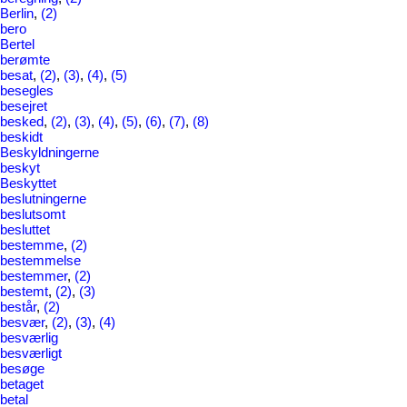
Berlin
,
(2)
bero
Bertel
berømte
besat
,
(2)
,
(3)
,
(4)
,
(5)
besegles
besejret
besked
,
(2)
,
(3)
,
(4)
,
(5)
,
(6)
,
(7)
,
(8)
beskidt
Beskyldningerne
beskyt
Beskyttet
beslutningerne
beslutsomt
besluttet
bestemme
,
(2)
bestemmelse
bestemmer
,
(2)
bestemt
,
(2)
,
(3)
består
,
(2)
besvær
,
(2)
,
(3)
,
(4)
besværlig
besværligt
besøge
betaget
betal