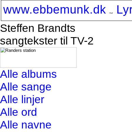
www.ebbemunk.dk
Ly
Steffen Brandts
sangtekster til TV-2
Alle albums
Alle sange
Alle linjer
Alle ord
Alle navne