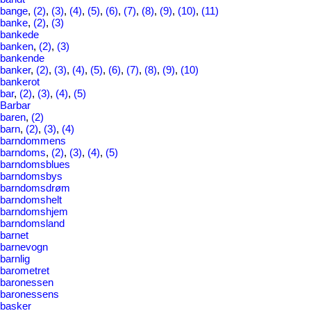
bange
,
(2)
,
(3)
,
(4)
,
(5)
,
(6)
,
(7)
,
(8)
,
(9)
,
(10)
,
(11)
banke
,
(2)
,
(3)
bankede
banken
,
(2)
,
(3)
bankende
banker
,
(2)
,
(3)
,
(4)
,
(5)
,
(6)
,
(7)
,
(8)
,
(9)
,
(10)
bankerot
bar
,
(2)
,
(3)
,
(4)
,
(5)
Barbar
baren
,
(2)
barn
,
(2)
,
(3)
,
(4)
barndommens
barndoms
,
(2)
,
(3)
,
(4)
,
(5)
barndomsblues
barndomsbys
barndomsdrøm
barndomshelt
barndomshjem
barndomsland
barnet
barnevogn
barnlig
barometret
baronessen
baronessens
basker