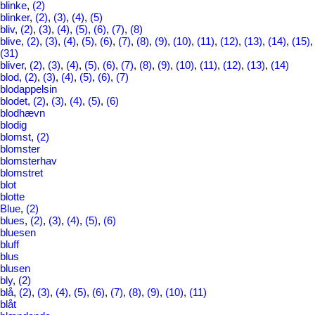
blinke
,
(2)
blinker
,
(2)
,
(3)
,
(4)
,
(5)
bliv
,
(2)
,
(3)
,
(4)
,
(5)
,
(6)
,
(7)
,
(8)
blive
,
(2)
,
(3)
,
(4)
,
(5)
,
(6)
,
(7)
,
(8)
,
(9)
,
(10)
,
(11)
,
(12)
,
(13)
,
(14)
,
(15)
(31)
bliver
,
(2)
,
(3)
,
(4)
,
(5)
,
(6)
,
(7)
,
(8)
,
(9)
,
(10)
,
(11)
,
(12)
,
(13)
,
(14)
blod
,
(2)
,
(3)
,
(4)
,
(5)
,
(6)
,
(7)
blodappelsin
blodet
,
(2)
,
(3)
,
(4)
,
(5)
,
(6)
blodhævn
blodig
blomst
,
(2)
blomster
blomsterhav
blomstret
blot
blotte
Blue
,
(2)
blues
,
(2)
,
(3)
,
(4)
,
(5)
,
(6)
bluesen
bluff
blus
blusen
bly
,
(2)
blå
,
(2)
,
(3)
,
(4)
,
(5)
,
(6)
,
(7)
,
(8)
,
(9)
,
(10)
,
(11)
blåt