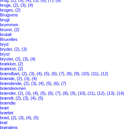
brug
,
(2)
,
(3)
,
(4)
,
(5)
,
(6)
,
(7)
,
(8)
bruge
,
(2)
,
(3)
,
(4)
bruges
,
(2)
Brugsens
brugt
brummen
bruser
,
(2)
brutalt
Bruxelles
bryd
bryder
,
(2)
,
(3)
bryst
bryster
,
(2)
,
(3)
,
(4)
brækker
,
(2)
brækket
,
(2)
brændbart
,
(2)
,
(3)
,
(4)
,
(5)
,
(6)
,
(7)
,
(8)
,
(9)
,
(10)
,
(11)
,
(12)
brænde
,
(2)
,
(3)
,
(4)
brændende
,
(2)
,
(3)
,
(4)
,
(5)
,
(6)
,
(7)
brændeovnen
brænder
,
(2)
,
(3)
,
(4)
,
(5)
,
(6)
,
(7)
,
(8)
,
(9)
,
(10)
,
(11)
,
(12)
,
(13)
,
(14)
brændt
,
(2)
,
(3)
,
(4)
,
(5)
brændte
bræt
brættet
brød
,
(2)
,
(3)
,
(4)
,
(5)
brøl
brøndens