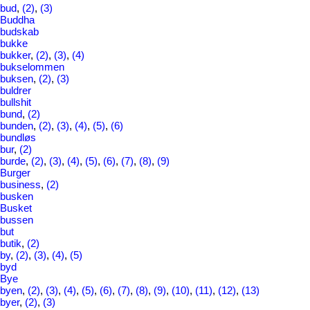
bud
,
(2)
,
(3)
Buddha
budskab
bukke
bukker
,
(2)
,
(3)
,
(4)
bukselommen
buksen
,
(2)
,
(3)
buldrer
bullshit
bund
,
(2)
bunden
,
(2)
,
(3)
,
(4)
,
(5)
,
(6)
bundløs
bur
,
(2)
burde
,
(2)
,
(3)
,
(4)
,
(5)
,
(6)
,
(7)
,
(8)
,
(9)
Burger
business
,
(2)
busken
Busket
bussen
but
butik
,
(2)
by
,
(2)
,
(3)
,
(4)
,
(5)
byd
Bye
byen
,
(2)
,
(3)
,
(4)
,
(5)
,
(6)
,
(7)
,
(8)
,
(9)
,
(10)
,
(11)
,
(12)
,
(13)
byer
,
(2)
,
(3)