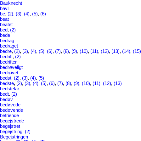
Bauknecht
bavl
be
,
(2)
,
(3)
,
(4)
,
(5)
,
(6)
beat
beatet
bed
,
(2)
bede
bedrag
bedraget
bedre
,
(2)
,
(3)
,
(4)
,
(5)
,
(6)
,
(7)
,
(8)
,
(9)
,
(10)
,
(11)
,
(12)
,
(13)
,
(14)
,
(15)
bedrift
,
(2)
bedrifter
bedrøveligt
bedrøvet
bedst
,
(2)
,
(3)
,
(4)
,
(5)
bedste
,
(2)
,
(3)
,
(4)
,
(5)
,
(6)
,
(7)
,
(8)
,
(9)
,
(10)
,
(11)
,
(12)
,
(13)
bedstefar
bedt
,
(2)
bedøv
bedøvede
bedøvende
befriende
begejstrede
begejstret
begejstring
,
(2)
Begejstringen