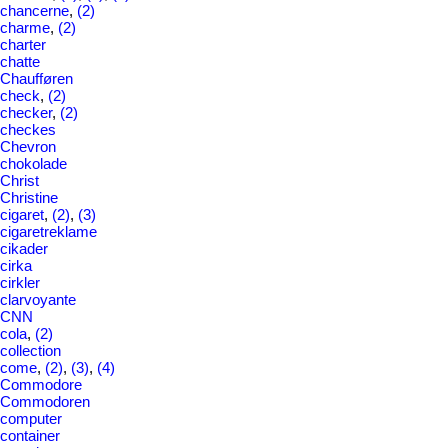
chancerne
,
(2)
charme
,
(2)
charter
chatte
Chaufføren
check
,
(2)
checker
,
(2)
checkes
Chevron
chokolade
Christ
Christine
cigaret
,
(2)
,
(3)
cigaretreklame
cikader
cirka
cirkler
clarvoyante
CNN
cola
,
(2)
collection
come
,
(2)
,
(3)
,
(4)
Commodore
Commodoren
computer
container